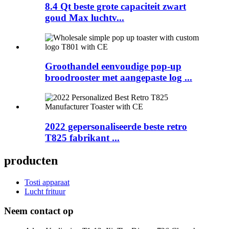
8.4 Qt beste grote capaciteit zwart
goud Max luchtv...
Groothandel eenvoudige pop-up
broodrooster met aangepaste log ...
2022 gepersonaliseerde beste retro
T825 fabrikant ...
producten
Tosti apparaat
Lucht frituur
Neem contact op