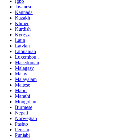
Igbo
Javanese
Kannada
Kazakh
Khmer
Kurdish
Kyrgyz
Latin
Latvian
Lithuanian
Luxembou..
Macedonian
Malagasy
Malay
Malayalam
Maltese
Maori
Marathi
Mongolian
Burmese
Nepali
Norwegian
Pashto
Persian
Punjabi