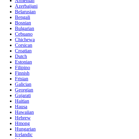
Armenian
Azerbaijani
Belarusian
Bengali
Bosnian
Bulgarian
Cebuano
Chichewa
Corsican
Croatian
Dutch
Estonian
Filipino
Finnish
Frisian
Galician
Georgian
Gujarati
Haitian
Hausa
Hawaiian
Hebrew
Hmong
Hungarian
Icelandic