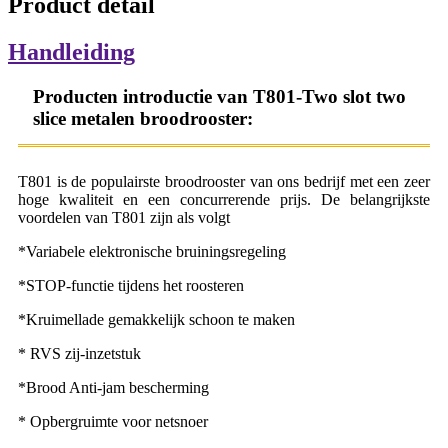
Product detail
Handleiding
Producten introductie van T801-Two slot two
slice metalen broodrooster:
T801 is de populairste broodrooster van ons bedrijf met een zeer
hoge kwaliteit en een concurrerende prijs. De belangrijkste
voordelen van T801 zijn als volgt
*Variabele elektronische bruiningsregeling
*STOP-functie tijdens het roosteren
*Kruimellade gemakkelijk schoon te maken
* RVS zij-inzetstuk
*Brood Anti-jam bescherming
* Opbergruimte voor netsnoer