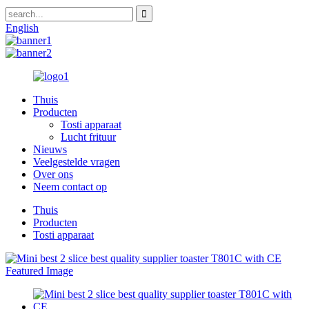
English
Thuis
Producten
Tosti apparaat
Lucht frituur
Nieuws
Veelgestelde vragen
Over ons
Neem contact op
Thuis
Producten
Tosti apparaat