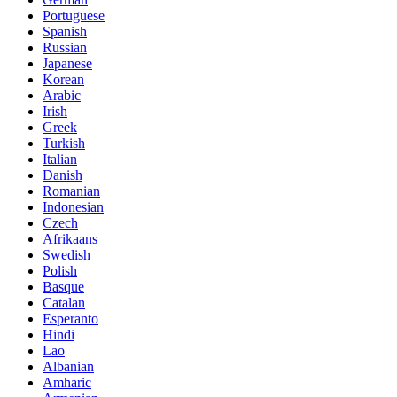
Portuguese
Spanish
Russian
Japanese
Korean
Arabic
Irish
Greek
Turkish
Italian
Danish
Romanian
Indonesian
Czech
Afrikaans
Swedish
Polish
Basque
Catalan
Esperanto
Hindi
Lao
Albanian
Amharic